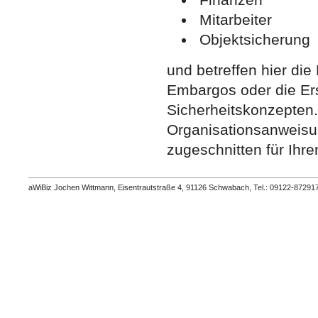
Mitarbeiter
Objektsicherung
und betreffen hier die
Embargos oder die Ers
Sicherheitskonzepten.
Organisationsanweisung
zugeschnitten für Ihre
aWiBiz Jochen Wittmann, Eisentrautstraße 4, 91126 Schwabach, Tel.: 09122-87291