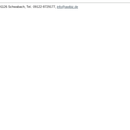
 91126 Schwabach, Tel.: 09122-8729177,
info@awibiz.de